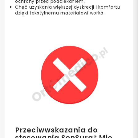
ochrony przed podciekaniem.
Chęć uzyskania większej dyskrecji i komfortu
dzięki tekstylnemu materiałowi worka.
Przeciwwskazania do
stosowania SenSura® Mio