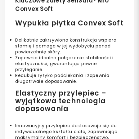
Kluczowe zalety SenSura® Mio
Convex Soft
Wypukła płytka Convex Soft
Delikatnie zakrzywiona konstrukcja wspiera
stomię i pomaga w jej wydobyciu ponad
powierzchnię skóry.
Zapewnia idealne połączenie stabilności i
elastyczności, gwarantując pewne
przyleganie.
Redukuje ryzyko podciekania i zapewnia
długotrwałe dopasowanie.
Elastyczny przylepiec –
wyjątkowa technologia
dopasowania
Innowacyjny przylepiec dostosowuje się do
indywidualnego kształtu ciała, zapewniając
maksymalny komfort i bezpieczeństwo.