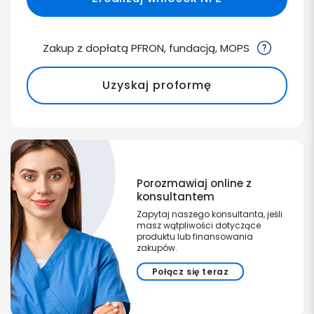
Zakup z dopłatą PFRON, fundacją, MOPS
Uzyskaj proformę
Porozmawiaj online z
konsultantem
Zapytaj naszego konsultanta, jeśli
masz wątpliwości dotyczące
produktu lub finansowania
zakupów.
Połącz się teraz