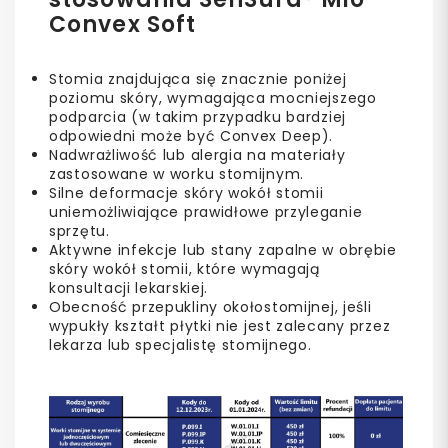
Convex Soft
Stomia znajdująca się znacznie poniżej
poziomu skóry, wymagająca mocniejszego
podparcia (w takim przypadku bardziej
odpowiedni może być Convex Deep).
Nadwrażliwość lub alergia na materiały
zastosowane w worku stomijnym.
Silne deformacje skóry wokół stomii
uniemożliwiające prawidłowe przyleganie
sprzętu.
Aktywne infekcje lub stany zapalne w obrębie
skóry wokół stomii, które wymagają
konsultacji lekarskiej.
Obecność przepukliny okołostomijnej, jeśli
wypukły kształt płytki nie jest zalecany przez
lekarza lub specjalistę stomijnego.