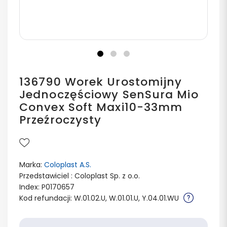
136790 Worek Urostomijny
Jednoczęściowy SenSura Mio
Convex Soft Maxi10-33mm
Przeźroczysty
Marka:
Coloplast A.S.
Przedstawiciel : Coloplast Sp. z o.o.
Index: P0170657
Kod refundacji: W.01.02.U, W.01.01.U, Y.04.01.WU