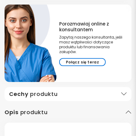
Porozmawiaj online z
konsultantem
Zapytaj naszego konsultanta, jeśli
masz wątpliwości dotyczące
produktu lub finansowania
zakupów.
Połącz się teraz
Cechy
produktu
Opis
produktu