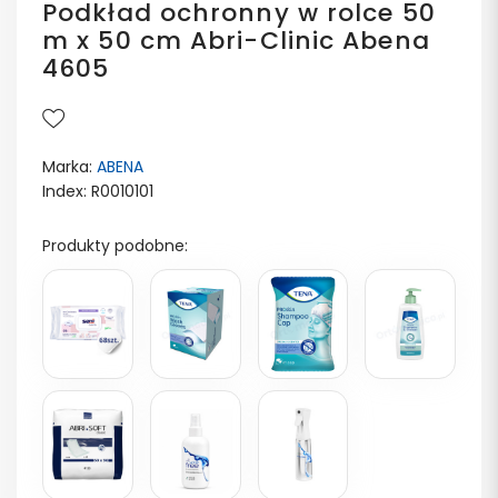
Podkład ochronny w rolce 50
m x 50 cm Abri-Clinic Abena
4605
Marka:
ABENA
Index: R0010101
Produkty podobne: