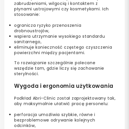
zabrudzeniami, wilgocią i kontaktem z
płynami ustrojowymi czy kosmetykami. Ich
stosowanie:
ogranicza ryzyko przenoszenia
drobnoustrojów,
wspiera utrzymanie wysokiego standardu
sanitarnego,
eliminuje konieczność częstego czyszczenia
powierzchni między pacjentami.
To rozwiązanie szczególnie polecane
wszędzie tam, gdzie liczy się zachowanie
sterylności.
Wygoda i ergonomia użytkowania
Podkład Abri-Clinic został zaprojektowany tak,
aby maksymalnie ułatwić pracę personelu:
perforacja umożliwia szybkie, równe i
bezproblemowe odrywanie kolejnych
odcinków,