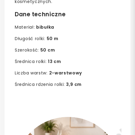
kosmetycznych.
Dane techniczne
Materiał:
bibułka
Długość rolki:
50 m
Szerokość:
50 cm
Średnica rolki:
13 cm
Liczba warstw:
2-warstwowy
Średnica rdzenia rolki:
3,9 cm