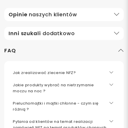
Opinie
naszych klientów
Inni szukali
dodatkowo
FAQ
Jak zrealizować zlecenie NFZ?
Jakie produkty wybrać na nietrzymanie
moczu na noc ?
Pieluchomajtki i majtki chłonne - czym się
różnią ?
Pytania od klientów na temat realizacji
zamówień NFZ na temat produktów chonnych