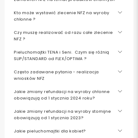
Kto może wystawić zlecenie NFZ na wyroby
chłonne ?
Czy muszę realizować od razu całe zlecenie
NFZ ?
Pieluchomajtki TENA i Seni. Czym się różnią
SLIP/STANDARD od FLEX/OPTIMA ?
Często zadawane pytania - realizacja
wniosków NFZ
Jakie zmiany refundacji na wyroby chłonne
obowiązują od 1 stycznia 2024 roku?
Jakie zmiany refundacji na wyroby stomijne
obowiązują od 1 stycznia 2023?
Jakie pieluchomajtki dla kobiet?