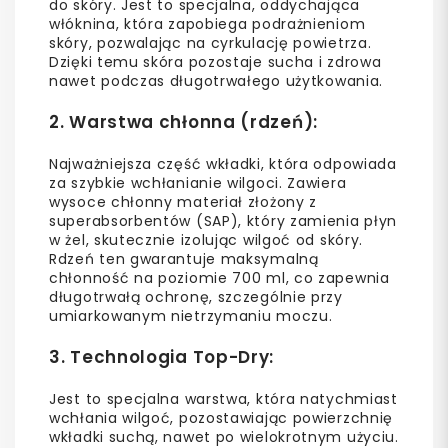
do skóry. Jest to specjalna, oddychająca
włóknina, która zapobiega podrażnieniom
skóry, pozwalając na cyrkulację powietrza.
Dzięki temu skóra pozostaje sucha i zdrowa
nawet podczas długotrwałego użytkowania.
2.
Warstwa chłonna
(rdzeń):
Najważniejsza część wkładki, która odpowiada
za szybkie wchłanianie wilgoci. Zawiera
wysoce chłonny materiał złożony z
superabsorbentów (SAP), który zamienia płyn
w żel, skutecznie izolując wilgoć od skóry.
Rdzeń ten gwarantuje maksymalną
chłonność na poziomie 700 ml, co zapewnia
długotrwałą ochronę, szczególnie przy
umiarkowanym nietrzymaniu moczu.
3.
Technologia Top-Dry
:
Jest to specjalna warstwa, która natychmiast
wchłania wilgoć, pozostawiając powierzchnię
wkładki suchą, nawet po wielokrotnym użyciu.