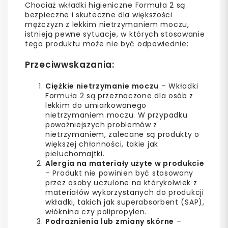
Chociaż wkładki higieniczne Formuła 2 są
bezpieczne i skuteczne dla większości
mężczyzn z lekkim nietrzymaniem moczu,
istnieją pewne sytuacje, w których stosowanie
tego produktu może nie być odpowiednie:
Przeciwwskazania:
Ciężkie nietrzymanie moczu
– Wkładki
Formuła 2 są przeznaczone dla osób z
lekkim do umiarkowanego
nietrzymaniem moczu. W przypadku
poważniejszych problemów z
nietrzymaniem, zalecane są produkty o
większej chłonności, takie jak
pieluchomajtki.
Alergia na materiały użyte w produkcie
– Produkt nie powinien być stosowany
przez osoby uczulone na którykolwiek z
materiałów wykorzystanych do produkcji
wkładki, takich jak superabsorbent (SAP),
włóknina czy polipropylen.
Podrażnienia lub zmiany skórne
–