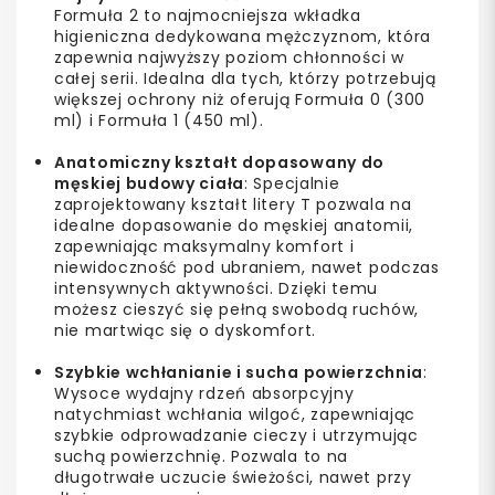
Formuła 2 to najmocniejsza wkładka
higieniczna dedykowana mężczyznom, która
zapewnia najwyższy poziom chłonności w
całej serii. Idealna dla tych, którzy potrzebują
większej ochrony niż oferują Formuła 0 (300
ml) i Formuła 1 (450 ml).
Anatomiczny kształt dopasowany do
męskiej budowy ciała
: Specjalnie
zaprojektowany kształt litery T pozwala na
idealne dopasowanie do męskiej anatomii,
zapewniając maksymalny komfort i
niewidoczność pod ubraniem, nawet podczas
intensywnych aktywności. Dzięki temu
możesz cieszyć się pełną swobodą ruchów,
nie martwiąc się o dyskomfort.
Szybkie wchłanianie i sucha powierzchnia
:
Wysoce wydajny rdzeń absorpcyjny
natychmiast wchłania wilgoć, zapewniając
szybkie odprowadzanie cieczy i utrzymując
suchą powierzchnię. Pozwala to na
długotrwałe uczucie świeżości, nawet przy