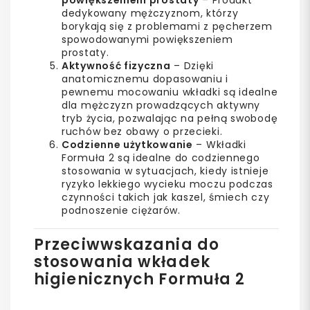
powiększeniem prostaty
– Produkt
dedykowany mężczyznom, którzy
borykają się z problemami z pęcherzem
spowodowanymi powiększeniem
prostaty.
Aktywność fizyczna
– Dzięki
anatomicznemu dopasowaniu i
pewnemu mocowaniu wkładki są idealne
dla mężczyzn prowadzących aktywny
tryb życia, pozwalając na pełną swobodę
ruchów bez obawy o przecieki.
Codzienne użytkowanie
– Wkładki
Formuła 2 są idealne do codziennego
stosowania w sytuacjach, kiedy istnieje
ryzyko lekkiego wycieku moczu podczas
czynności takich jak kaszel, śmiech czy
podnoszenie ciężarów.
Przeciwwskazania do
stosowania wkładek
higienicznych Formuła 2