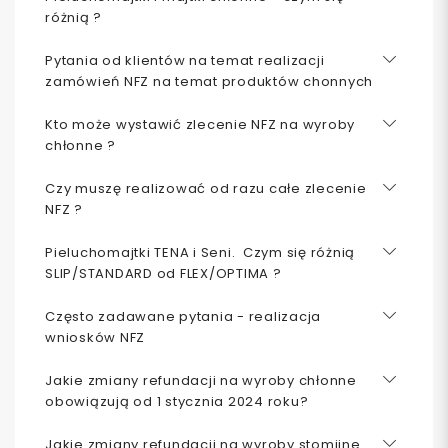
różnią ?
Pytania od klientów na temat realizacji
zamówień NFZ na temat produktów chonnych
Kto może wystawić zlecenie NFZ na wyroby
chłonne ?
Czy muszę realizować od razu całe zlecenie
NFZ ?
Pieluchomajtki TENA i Seni. Czym się różnią
SLIP/STANDARD od FLEX/OPTIMA ?
Często zadawane pytania - realizacja
wniosków NFZ
Jakie zmiany refundacji na wyroby chłonne
obowiązują od 1 stycznia 2024 roku?
Jakie zmiany refundacji na wyroby stomijne