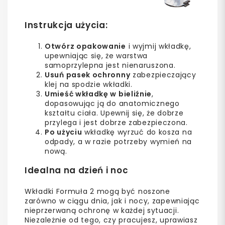
Instrukcja użycia:
Otwórz opakowanie
i wyjmij wkładkę,
upewniając się, że warstwa
samoprzylepna jest nienaruszona.
Usuń pasek ochronny
zabezpieczający
klej na spodzie wkładki.
Umieść wkładkę w bieliźnie
,
dopasowując ją do anatomicznego
kształtu ciała. Upewnij się, że dobrze
przylega i jest dobrze zabezpieczona.
Po użyciu
wkładkę wyrzuć do kosza na
odpady, a w razie potrzeby wymień na
nową.
Idealna na dzień i noc
Wkładki Formuła 2 mogą być noszone
zarówno w ciągu dnia, jak i nocy, zapewniając
nieprzerwaną ochronę w każdej sytuacji.
Niezależnie od tego, czy pracujesz, uprawiasz