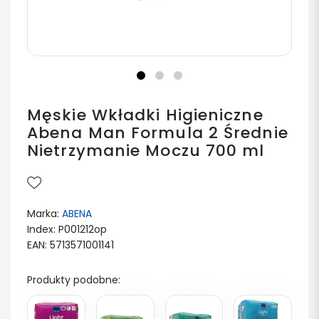
Męskie Wkładki Higieniczne
Abena Man Formula 2 Średnie
Nietrzymanie Moczu 700 ml
Marka:
ABENA
Index: P001212op
EAN: 5713571001141
Produkty podobne: