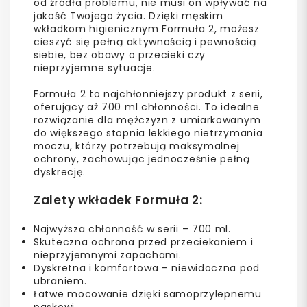
od źródła problemu, nie musi on wpływać na
jakość Twojego życia. Dzięki męskim
wkładkom higienicznym Formuła 2, możesz
cieszyć się pełną aktywnością i pewnością
siebie, bez obawy o przecieki czy
nieprzyjemne sytuacje.
Formuła 2 to najchłonniejszy produkt z serii,
oferujący aż 700 ml chłonności. To idealne
rozwiązanie dla mężczyzn z umiarkowanym
do większego stopnia lekkiego nietrzymania
moczu, którzy potrzebują maksymalnej
ochrony, zachowując jednocześnie pełną
dyskrecję.
Zalety wkładek Formuła 2:
Najwyższa chłonność w serii – 700 ml.
Skuteczna ochrona przed przeciekaniem i
nieprzyjemnymi zapachami.
Dyskretna i komfortowa – niewidoczna pod
ubraniem.
Łatwe mocowanie dzięki samoprzylepnemu