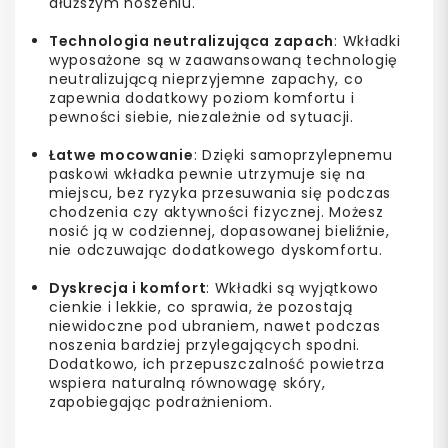
dłuższym noszeniu.
Technologia neutralizująca zapach
: Wkładki
wyposażone są w zaawansowaną technologię
neutralizującą nieprzyjemne zapachy, co
zapewnia dodatkowy poziom komfortu i
pewności siebie, niezależnie od sytuacji.
Łatwe mocowanie
: Dzięki samoprzylepnemu
paskowi wkładka pewnie utrzymuje się na
miejscu, bez ryzyka przesuwania się podczas
chodzenia czy aktywności fizycznej. Możesz
nosić ją w codziennej, dopasowanej bieliźnie,
nie odczuwając dodatkowego dyskomfortu.
Dyskrecja i komfort
: Wkładki są wyjątkowo
cienkie i lekkie, co sprawia, że pozostają
niewidoczne pod ubraniem, nawet podczas
noszenia bardziej przylegających spodni.
Dodatkowo, ich przepuszczalność powietrza
wspiera naturalną równowagę skóry,
zapobiegając podrażnieniom.