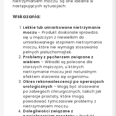
nietrzymaniem moczu. Są one idealne w
następujących sytuacjach:
Wskazania:
Lekkie lub umiarkowane nietrzymanie
moczu
– Produkt doskonale sprawdza
się u mężczyzn z niewielkim do
umiarkowanego stopniem nietrzymania
moczu, które nie wymaga stosowania
pełnych pieluchomajtek.
Problemy z pęcherzem związane z
wiekiem
– Wkładki są polecane dla
starszych mężczyzn, u których
nietrzymanie moczu jest naturalnym
efektem starzenia się organizmu.
Okres rekonwalescencji po operacjach
urologicznych
– Mogą być stosowane
po zabiegach chirurgicznych, takich jak
operacje prostaty, które mogą
powodować tymczasowe problemy z
nietrzymaniem moczu.
Dolegliwości związane z