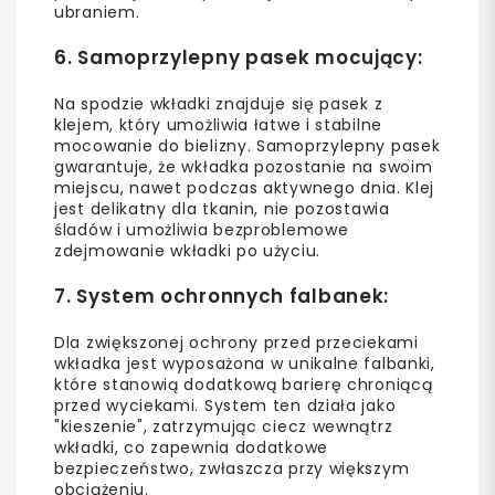
ubraniem.
6.
Samoprzylepny pasek mocujący
:
Na spodzie wkładki znajduje się pasek z
klejem, który umożliwia łatwe i stabilne
mocowanie do bielizny. Samoprzylepny pasek
gwarantuje, że wkładka pozostanie na swoim
miejscu, nawet podczas aktywnego dnia. Klej
jest delikatny dla tkanin, nie pozostawia
śladów i umożliwia bezproblemowe
zdejmowanie wkładki po użyciu.
7.
System ochronnych falbanek
:
Dla zwiększonej ochrony przed przeciekami
wkładka jest wyposażona w unikalne falbanki,
które stanowią dodatkową barierę chroniącą
przed wyciekami. System ten działa jako
"kieszenie", zatrzymując ciecz wewnątrz
wkładki, co zapewnia dodatkowe
bezpieczeństwo, zwłaszcza przy większym
obciążeniu.