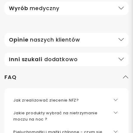
Wyrób
medyczny
Opinie
naszych klientów
Inni szukali
dodatkowo
FAQ
Jak zrealizować zlecenie NFZ?
Jakie produkty wybrać na nietrzymanie
moczu na noc ?
Pieluchomajtki i majtki chłonne - czym się