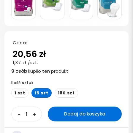
Cena:
20,56 zł
1,37 zł /szt.
9 osób
kupiło ten produkt
Ilość sztuk
1 szt
15 szt
180 szt
-
+
Dodaj do koszyka