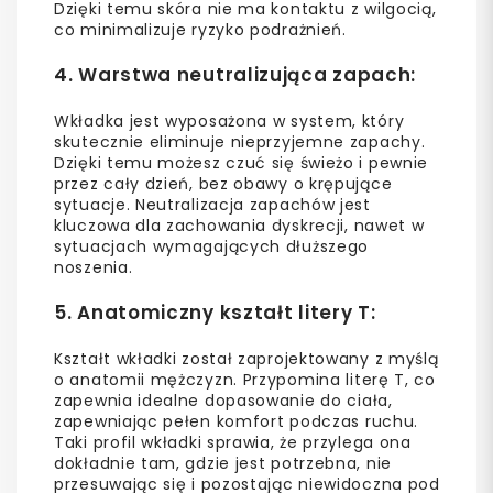
Dzięki temu skóra nie ma kontaktu z wilgocią,
co minimalizuje ryzyko podrażnień.
4.
Warstwa neutralizująca zapach
:
Wkładka jest wyposażona w system, który
skutecznie eliminuje nieprzyjemne zapachy.
Dzięki temu możesz czuć się świeżo i pewnie
przez cały dzień, bez obawy o krępujące
sytuacje. Neutralizacja zapachów jest
kluczowa dla zachowania dyskrecji, nawet w
sytuacjach wymagających dłuższego
noszenia.
5.
Anatomiczny kształt litery T
:
Kształt wkładki został zaprojektowany z myślą
o anatomii mężczyzn. Przypomina literę T, co
zapewnia idealne dopasowanie do ciała,
zapewniając pełen komfort podczas ruchu.
Taki profil wkładki sprawia, że przylega ona
dokładnie tam, gdzie jest potrzebna, nie
przesuwając się i pozostając niewidoczna pod