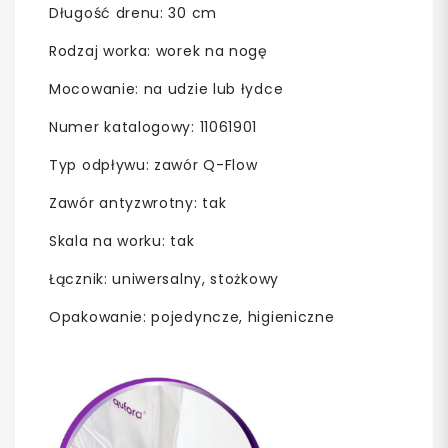
Długość drenu: 30 cm
Rodzaj worka: worek na nogę
Mocowanie: na udzie lub łydce
Numer katalogowy: 11061901
Typ odpływu: zawór Q-Flow
Zawór antyzwrotny: tak
Skala na worku: tak
Łącznik: uniwersalny, stożkowy
Opakowanie: pojedyncze, higieniczne