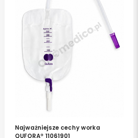
Najważniejsze cechy worka
QUFORA® 11061901