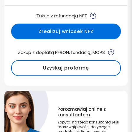
Zakup z refundacją NFZ
Zrealizuj wniosek NFZ
Zakup z dopłatą PFRON, fundacją, MOPS
Uzyskaj proformę
Porozmawiaj online z
konsultantem
Zapytaj naszego konsultanta, jeśli
masz wątpliwości dotyczące
produktu lub finansowania