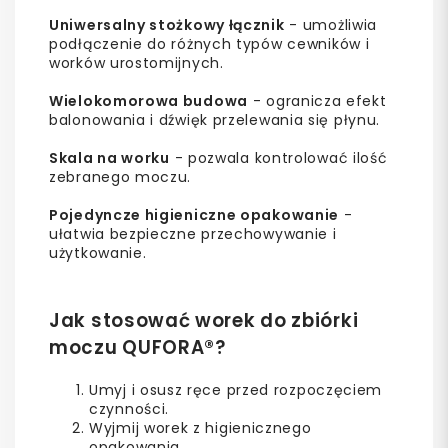
Uniwersalny stożkowy łącznik
- umożliwia
podłączenie do różnych typów cewników i
worków urostomijnych.
Wielokomorowa budowa
- ogranicza efekt
balonowania i dźwięk przelewania się płynu.
Skala na worku
- pozwala kontrolować ilość
zebranego moczu.
Pojedyncze higieniczne opakowanie
-
ułatwia bezpieczne przechowywanie i
użytkowanie.
Jak stosować worek do zbiórki
moczu QUFORA®?
Umyj i osusz ręce przed rozpoczęciem
czynności.
Wyjmij worek z higienicznego
opakowania.