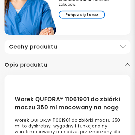
zakupów.
Połącz się teraz
Cechy
produktu
Opis
produktu
Worek QUFORA® 11061901 do zbiórki
moczu 350 ml mocowany na nogę
Worek QUFORA® 11061901 do zbiórki moczu 350
ml to dyskretny, wygodny i funkcjonalny
worek mocowany na nodze, przeznaczony dla