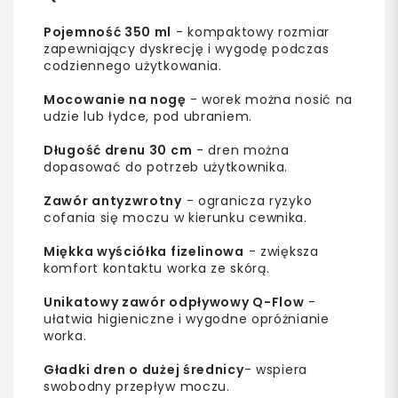
Pojemność 350 ml
- kompaktowy rozmiar
zapewniający dyskrecję i wygodę podczas
codziennego użytkowania.
Mocowanie na nogę
- worek można nosić na
udzie lub łydce, pod ubraniem.
Długość drenu 30 cm
- dren można
dopasować do potrzeb użytkownika.
Zawór antyzwrotny
- ogranicza ryzyko
cofania się moczu w kierunku cewnika.
Miękka wyściółka fizelinowa
- zwiększa
komfort kontaktu worka ze skórą.
Unikatowy zawór odpływowy Q-Flow
-
ułatwia higieniczne i wygodne opróżnianie
worka.
Gładki dren o dużej średnicy
- wspiera
swobodny przepływ moczu.