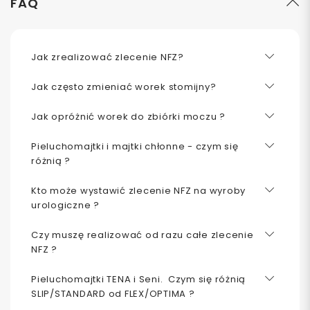
FAQ
Jak zrealizować zlecenie NFZ?
Jak często zmieniać worek stomijny?
Jak opróżnić worek do zbiórki moczu ?
Pieluchomajtki i majtki chłonne - czym się
różnią ?
Kto może wystawić zlecenie NFZ na wyroby
urologiczne ?
Czy muszę realizować od razu całe zlecenie
NFZ ?
Pieluchomajtki TENA i Seni. Czym się różnią
SLIP/STANDARD od FLEX/OPTIMA ?