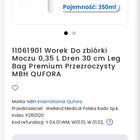
11061901 Worek Do zbiórki
Moczu 0,35 L Dren 30 cm Leg
Bag Premium Przezroczysty
MBH QUFORA
Marka:
MBH International Qufora
Przedstawiciel : Welland Medical Polska Kado Sp.k.
Index: P2150120
Kod refundacji: Y.04.01.WM, W01.01, W.01.02,