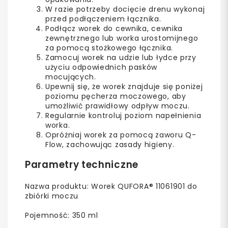
W razie potrzeby docięcie drenu wykonaj
przed podłączeniem łącznika.
Podłącz worek do cewnika, cewnika
zewnętrznego lub worka urostomijnego
za pomocą stożkowego łącznika.
Zamocuj worek na udzie lub łydce przy
użyciu odpowiednich pasków
mocujących.
Upewnij się, że worek znajduje się poniżej
poziomu pęcherza moczowego, aby
umożliwić prawidłowy odpływ moczu.
Regularnie kontroluj poziom napełnienia
worka.
Opróżniaj worek za pomocą zaworu Q-
Flow, zachowując zasady higieny.
Parametry techniczne
Nazwa produktu: Worek QUFORA® 11061901 do
zbiórki moczu
Pojemność: 350 ml