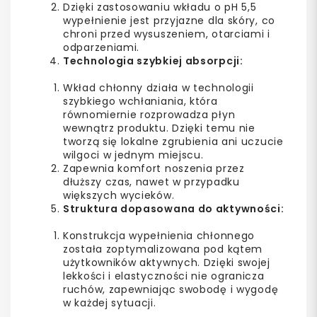
Dzięki zastosowaniu wkładu o pH 5,5
wypełnienie jest przyjazne dla skóry, co
chroni przed wysuszeniem, otarciami i
odparzeniami.
Technologia szybkiej absorpcji:
Wkład chłonny działa w technologii
szybkiego wchłaniania, która
równomiernie rozprowadza płyn
wewnątrz produktu. Dzięki temu nie
tworzą się lokalne zgrubienia ani uczucie
wilgoci w jednym miejscu.
Zapewnia komfort noszenia przez
dłuższy czas, nawet w przypadku
większych wycieków.
Struktura dopasowana do aktywności:
Konstrukcja wypełnienia chłonnego
została zoptymalizowana pod kątem
użytkowników aktywnych. Dzięki swojej
lekkości i elastyczności nie ogranicza
ruchów, zapewniając swobodę i wygodę
w każdej sytuacji.