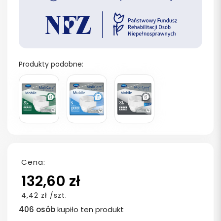
Produkty podobne:
Cena:
132,60 zł
4,42 zł /szt.
406 osób
kupiło ten produkt