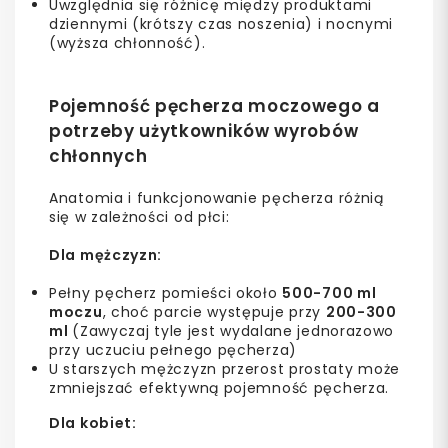
Uwzględnia się różnicę między produktami
dziennymi (krótszy czas noszenia) i nocnymi
(wyższa chłonność).
Pojemność pęcherza moczowego a
potrzeby użytkowników wyrobów
chłonnych
Anatomia i funkcjonowanie pęcherza różnią
się w zależności od płci:
Dla mężczyzn:
Pełny pęcherz pomieści około
500-700 ml
moczu
, choć parcie występuje przy
200-300
ml
(Zawyczaj tyle jest wydalane jednorazowo
przy uczuciu pełnego pęcherza)
U starszych mężczyzn przerost prostaty może
zmniejszać efektywną pojemność pęcherza.
Dla kobiet: