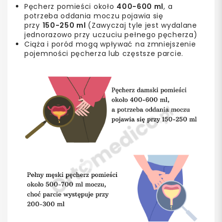
Pęcherz pomieści około
400-600 ml
, a
potrzeba oddania moczu pojawia się
przy
150-250 ml
(Zawyczaj tyle jest wydalane
jednorazowo przy uczuciu pełnego pęcherza)
Ciąża i poród mogą wpływać na zmniejszenie
pojemności pęcherza lub częstsze parcie.