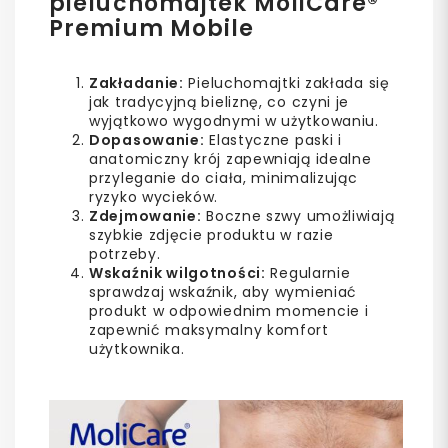
pieluchomajtek MoliCare®
Premium Mobile
Zakładanie:
Pieluchomajtki zakłada się
jak tradycyjną bieliznę, co czyni je
wyjątkowo wygodnymi w użytkowaniu.
Dopasowanie:
Elastyczne paski i
anatomiczny krój zapewniają idealne
przyleganie do ciała, minimalizując
ryzyko wycieków.
Zdejmowanie:
Boczne szwy umożliwiają
szybkie zdjęcie produktu w razie
potrzeby.
Wskaźnik wilgotności:
Regularnie
sprawdzaj wskaźnik, aby wymieniać
produkt w odpowiednim momencie i
zapewnić maksymalny komfort
użytkownika.