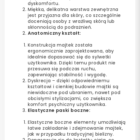
dyskomfortu.
Miękka, delikatna warstwa zewnętrzna
jest przyjazna dla skóry, co szczególnie
doceniają osoby z wrażliwą skórą lub
skłonnością do podrażnień.
Anatomiczny kształt:
Konstrukcja majtek została
ergonomicznie zaprojektowana, aby
idealnie dopasować się do sylwetki
użytkownika. Dzięki temu produkt nie
przesuwa się podczas ruchu,
zapewniając stabilność i wygodę.
Dyskrecja – dzięki odpowiedniemu
kształtowi i cienkiej budowie majtki są
niewidoczne pod ubraniem, nawet pod
obcisłymi stylizacjami, co zwiększa
komfort psychiczny użytkownika.
Elastyczne paski boczne:
Elastyczne boczne elementy umożliwiają
łatwe zakładanie i zdejmowanie majtek,
jak w przypadku tradycyjnej bielizny.
Dopasowują się do kształtu ciała, co