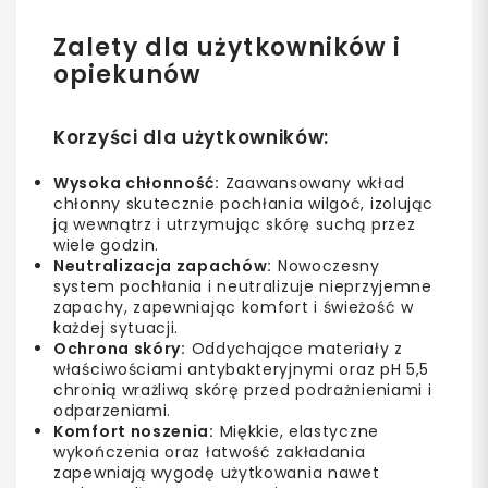
Zalety dla użytkowników i
opiekunów
Korzyści dla użytkowników:
Wysoka chłonność:
Zaawansowany wkład
chłonny skutecznie pochłania wilgoć, izolując
ją wewnątrz i utrzymując skórę suchą przez
wiele godzin.
Neutralizacja zapachów:
Nowoczesny
system pochłania i neutralizuje nieprzyjemne
zapachy, zapewniając komfort i świeżość w
każdej sytuacji.
Ochrona skóry:
Oddychające materiały z
właściwościami antybakteryjnymi oraz pH 5,5
chronią wrażliwą skórę przed podrażnieniami i
odparzeniami.
Komfort noszenia:
Miękkie, elastyczne
wykończenia oraz łatwość zakładania
zapewniają wygodę użytkowania nawet