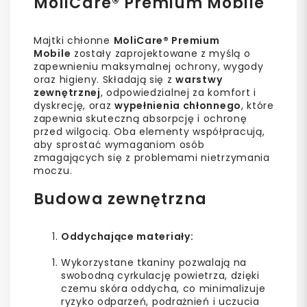
MoliCare® Premium Mobile
Majtki chłonne
MoliCare® Premium
Mobile
zostały zaprojektowane z myślą o
zapewnieniu maksymalnej ochrony, wygody
oraz higieny. Składają się z
warstwy
zewnętrznej
, odpowiedzialnej za komfort i
dyskrecję, oraz
wypełnienia chłonnego
, które
zapewnia skuteczną absorpcję i ochronę
przed wilgocią. Oba elementy współpracują,
aby sprostać wymaganiom osób
zmagających się z problemami nietrzymania
moczu.
Budowa zewnętrzna
Oddychające materiały:
Wykorzystane tkaniny pozwalają na
swobodną cyrkulację powietrza, dzięki
czemu skóra oddycha, co minimalizuje
ryzyko odparzeń, podrażnień i uczucia