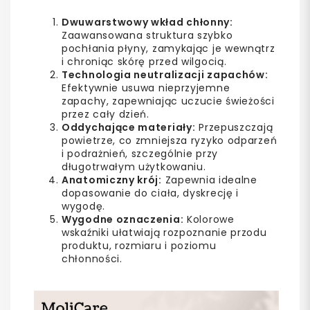
Dwuwarstwowy wkład chłonny:
Zaawansowana struktura szybko
pochłania płyny, zamykając je wewnątrz
i chroniąc skórę przed wilgocią.
Technologia neutralizacji zapachów:
Efektywnie usuwa nieprzyjemne
zapachy, zapewniając uczucie świeżości
przez cały dzień.
Oddychające materiały:
Przepuszczają
powietrze, co zmniejsza ryzyko odparzeń
i podrażnień, szczególnie przy
długotrwałym użytkowaniu.
Anatomiczny krój:
Zapewnia idealne
dopasowanie do ciała, dyskrecję i
wygodę.
Wygodne oznaczenia:
Kolorowe
wskaźniki ułatwiają rozpoznanie przodu
produktu, rozmiaru i poziomu
chłonności.