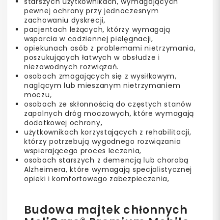
starszych użytkownikach, wymagających
pewnej ochrony przy jednoczesnym
zachowaniu dyskrecji,
pacjentach leżących, którzy wymagają
wsparcia w codziennej pielęgnacji,
opiekunach osób z problemami nietrzymania,
poszukujących łatwych w obsłudze i
niezawodnych rozwiązań.
osobach zmagających się z wysiłkowym,
naglącym lub mieszanym nietrzymaniem
moczu,
osobach ze skłonnością do częstych stanów
zapalnych dróg moczowych, które wymagają
dodatkowej ochrony,
użytkownikach korzystających z rehabilitacji,
którzy potrzebują wygodnego rozwiązania
wspierającego proces leczenia,
osobach starszych z demencją lub chorobą
Alzheimera, które wymagają specjalistycznej
opieki i komfortowego zabezpieczenia,
Budowa majtek chłonnych