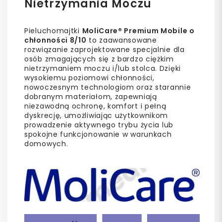
Nietrzymania Moczu
Pieluchomajtki
MoliCare® Premium Mobile o
chłonności 8/10
to zaawansowane
rozwiązanie zaprojektowane specjalnie dla
osób zmagających się z bardzo ciężkim
nietrzymaniem moczu i/lub stolca. Dzięki
wysokiemu poziomowi chłonności,
nowoczesnym technologiom oraz starannie
dobranym materiałom, zapewniają
niezawodną ochronę, komfort i pełną
dyskrecję, umożliwiając użytkownikom
prowadzenie aktywnego trybu życia lub
spokojne funkcjonowanie w warunkach
domowych.