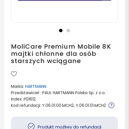
MoliCare Premium Mobile 8K
majtki chłonne dla osób
starszych wciągane
Marka:
HARTMANN
Przedstawiciel : PAUL HARTMANN Polska Sp. z o.o.
Index: P01612
Kod refundacji: Y.06.01.00.MCH2, Y.06.01.01.MCH2
Produkt możliwy do refundacji