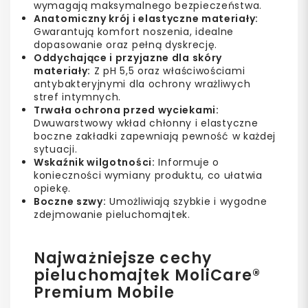
wymagają maksymalnego bezpieczeństwa.
Anatomiczny krój i elastyczne materiały:
Gwarantują komfort noszenia, idealne
dopasowanie oraz pełną dyskrecję.
Oddychające i przyjazne dla skóry
materiały:
Z pH 5,5 oraz właściwościami
antybakteryjnymi dla ochrony wrażliwych
stref intymnych.
Trwała ochrona przed wyciekami:
Dwuwarstwowy wkład chłonny i elastyczne
boczne zakładki zapewniają pewność w każdej
sytuacji.
Wskaźnik wilgotności:
Informuje o
konieczności wymiany produktu, co ułatwia
opiekę.
Boczne szwy:
Umożliwiają szybkie i wygodne
zdejmowanie pieluchomajtek.
Najważniejsze cechy
pieluchomajtek MoliCare®
Premium Mobile