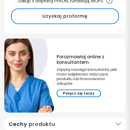
Zakup z dopłatą PFRON, fundacją, MOPS
Uzyskaj proformę
Porozmawiaj online z
konsultantem
Zapytaj naszego konsultanta, jeśli
masz wątpliwości dotyczące
produktu lub finansowania
zakupów.
Połącz się teraz
Cechy
produktu