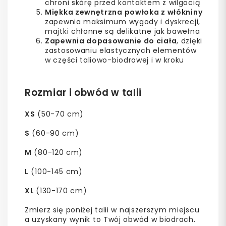
chroni skórę przed kontaktem z wilgocią
Miękka zewnętrzna powłoka z włókniny
zapewnia maksimum wygody i dyskrecji,
majtki chłonne są delikatne jak bawełna
Zapewnia dopasowanie do ciała
, dzięki
zastosowaniu elastycznych elementów
w części taliowo-biodrowej i w kroku
Rozmiar i obwód w talii
XS
(50-70 cm)
S
(60-90 cm)
M
(80-120 cm)
L
(100-145 cm)
XL
(130-170 cm)
Zmierz się poniżej talii w najszerszym miejscu
a uzyskany wynik to Twój obwód w biodrach.