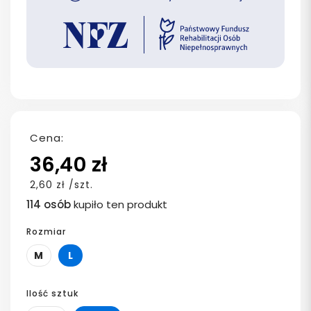
Cena:
36,40 zł
2,60 zł /szt.
114 osób
kupiło ten produkt
Rozmiar
M
L
Ilość sztuk