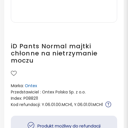
iD Pants Normal majtki
chłonne na nietrzymanie
moczu
Marka:
Ontex
Przedstawiciel : Ontex Polska Sp. z o.o.
Index: P088211
Kod refundacji: Y.06.01.00.MCH1, Y.06.01.01.MCH1
Produkt możliwy do refundacji