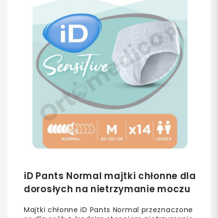
iD Pants Normal majtki chłonne dla
dorosłych na nietrzymanie moczu
Majtki chłonne iD Pants Normal przeznaczone