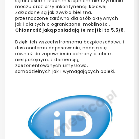
są dla osób z średnim stopniem nietrzymania
moczu oraz przy inkontynencji kałowej.
Zakładane są jak zwykła bielizna,
przeznaczone zarówno dla osób aktywnych
jak i dla tych o ograniczonej mobilności.
Chłonność jaką posiadają te majtki to 5,5/8
.
Dzięki ich wszechstronnemu bezpieczeństwu i
doskonałemu dopasowaniu, nadają się
również do zapewnienia ochrony osobom
niespokojnym, z demencją,
zdezorientowanych umysłowo,
samodzielnych jak i wymagających opieki.