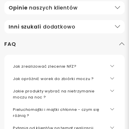
Opinie
naszych klientów
Inni szukali
dodatkowo
FAQ
Jak zrealizować zlecenie NFZ?
Jak opróżnić worek do zbiórki moczu ?
Jakie produkty wybrać na nietrzymanie
moczu na noc ?
Pieluchomajtki i majtki chłonne - czym się
różnią ?
Pytania od klientów na temat realizacji