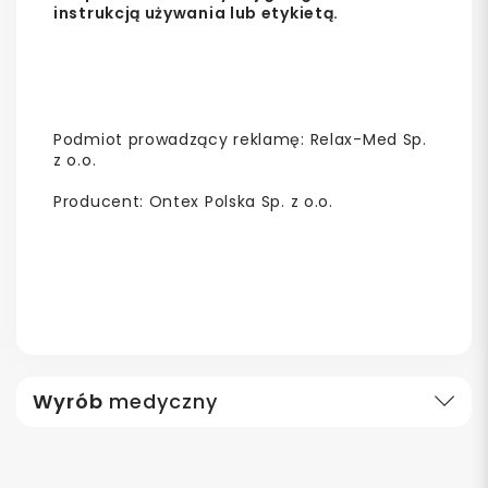
instrukcją używania lub etykietą.
Podmiot prowadzący reklamę: Relax-Med Sp.
z o.o.
Producent: Ontex Polska Sp. z o.o.
Wyrób
medyczny