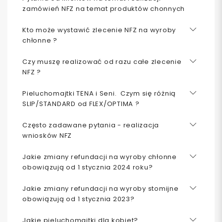
zamówień NFZ na temat produktów chonnych
Kto może wystawić zlecenie NFZ na wyroby
chłonne ?
Czy muszę realizować od razu całe zlecenie
NFZ ?
Pieluchomajtki TENA i Seni. Czym się różnią
SLIP/STANDARD od FLEX/OPTIMA ?
Często zadawane pytania - realizacja
wniosków NFZ
Jakie zmiany refundacji na wyroby chłonne
obowiązują od 1 stycznia 2024 roku?
Jakie zmiany refundacji na wyroby stomijne
obowiązują od 1 stycznia 2023?
Jakie pieluchomajtki dla kobiet?