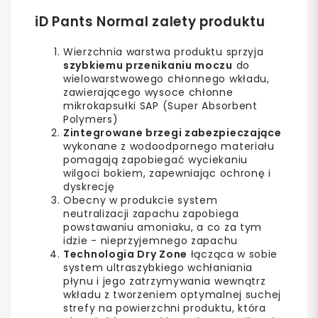
iD Pants Normal zalety produktu
Wierzchnia warstwa produktu sprzyja
szybkiemu przenikaniu moczu
do
wielowarstwowego chłonnego wkładu,
zawierającego wysoce chłonne
mikrokapsułki SAP (Super Absorbent
Polymers)
Zintegrowane brzegi zabezpieczające
wykonane z wodoodpornego materiału
pomagają zapobiegać wyciekaniu
wilgoci bokiem, zapewniając ochronę i
dyskrecję
Obecny w produkcie system
neutralizacji zapachu zapobiega
powstawaniu amoniaku, a co za tym
idzie - nieprzyjemnego zapachu
Technologia Dry Zone
łącząca w sobie
system ultraszybkiego wchłaniania
płynu i jego zatrzymywania wewnątrz
wkładu z tworzeniem optymalnej suchej
strefy na powierzchni produktu, która