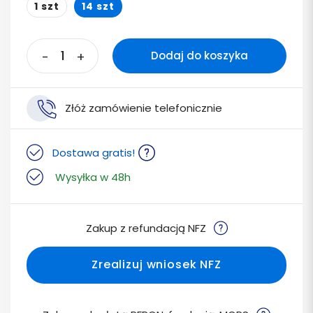
1 szt
14 szt
-
+
Dodaj do koszyka
Złóż zamówienie telefonicznie
Dostawa gratis!
Wysyłka w 48h
Zakup z refundacją NFZ
Zrealizuj wniosek NFZ