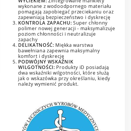
WYCIEKIEM:
Zintegrowane mankiety
wykonane z wodoodpornego materiału
pomagają zapobiegać przeciekaniu oraz
zapewniają bezpieczeństwo i dyskrecję
KONTROLA ZAPACHU:
Super chłonny
polimer nowej generacji - maksymalizuje
poziom chłonności i neutralizuje
zapachy
DELIKATNOŚĆ:
Miękka warstwa
bawełniana zapewnia maksymalny
komfort i dyskrecję
PODWÓJNY WSKAŹNIK
WILGOTNOŚCI:
Produkty iD posiadają
dwa wskaźniki wilgotności, które służą
jak o wskazówka przy określaniu, kiedy
należy wymienić produkt.