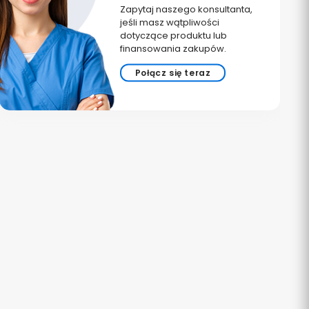
Zapytaj naszego konsultanta,
jeśli masz wątpliwości
dotyczące produktu lub
finansowania zakupów.
Połącz się teraz