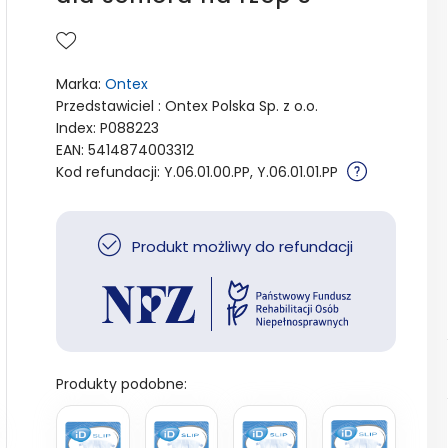
Marka:
Ontex
Przedstawiciel : Ontex Polska Sp. z o.o.
Index: P088223
EAN: 5414874003312
Kod refundacji: Y.06.01.00.PP, Y.06.01.01.PP
Produkt możliwy do refundacji
Produkty podobne: