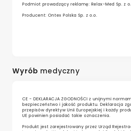
Podmiot prowadzący reklamę: Relax-Med Sp. z o.
Producent: Ontex Polska Sp. z o.o.
Wyrób
medyczny
CE - DEKLARACJA ZGODNOŚCI z unijnymi normami
bezpieczeństwo i jakość produktu. Deklaracja zg
przepisów dyrektyw Unii Europejskiej i każdy pr
UE powinien posiadać takie oznaczenia.
Produkt jest zarejestrowany przez Urząd Rejestra