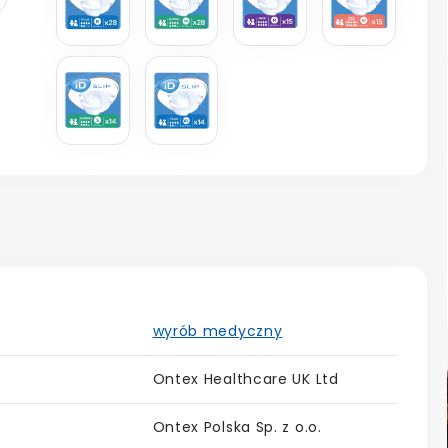
wyrób medyczny
Ontex Healthcare UK Ltd
Ontex Polska Sp. z o.o.