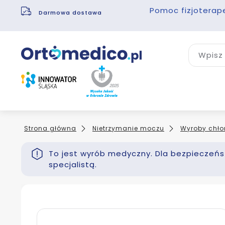
Pomoc fizjoterap
Darmowa dostawa
Wpisz 
Strona główna
Nietrzymanie moczu
Wyroby chło
To jest wyrób medyczny. Dla bezpieczeńst
specjalistą.