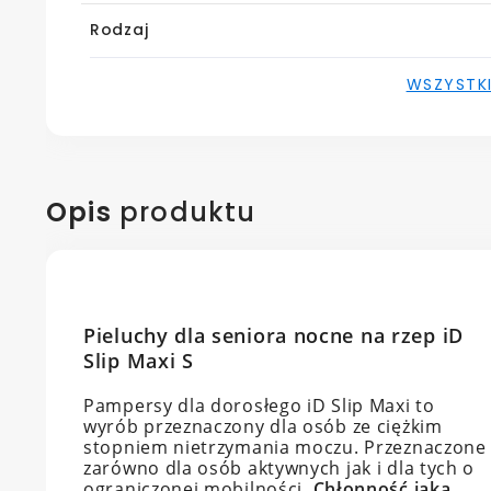
Rodzaj
WSZYSTK
Opis
produktu
Pieluchy dla seniora nocne na rzep iD
Slip Maxi S
Pampersy dla dorosłego iD Slip Maxi to
wyrób przeznaczony dla osób ze ciężkim
stopniem nietrzymania moczu. Przeznaczone
zarówno dla osób aktywnych jak i dla tych o
ograniczonej mobilności.
Chłonność jaką