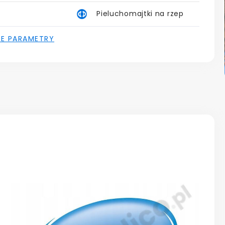
Pieluchomajtki na rzep
IE PARAMETRY