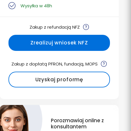
Wysyłka w 48h
Zakup z refundacją NFZ
Zrealizuj wniosek NFZ
Zakup z dopłatą PFRON, fundacją, MOPS
Uzyskaj proformę
Porozmawiaj online z
konsultantem