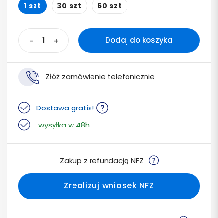
1 szt
30 szt
60 szt
-
+
Dodaj do koszyka
Złóż zamówienie telefonicznie
Dostawa gratis!
wysyłka w 48h
Zakup z refundacją NFZ
Zrealizuj wniosek NFZ