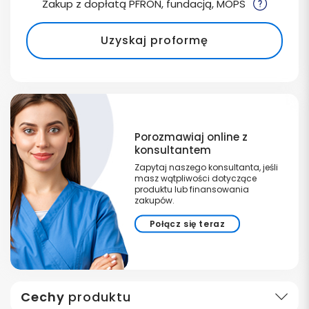
Zakup z dopłatą PFRON, fundacją, MOPS
Uzyskaj proformę
Porozmawiaj online z
konsultantem
Zapytaj naszego konsultanta, jeśli
masz wątpliwości dotyczące
produktu lub finansowania
zakupów.
Połącz się teraz
Cechy
produktu