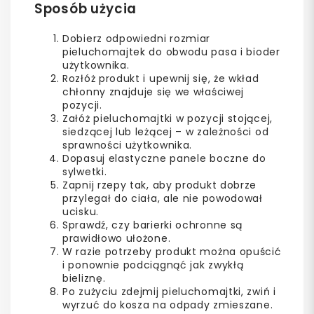
Sposób użycia
Dobierz odpowiedni rozmiar
pieluchomajtek do obwodu pasa i bioder
użytkownika.
Rozłóż produkt i upewnij się, że wkład
chłonny znajduje się we właściwej
pozycji.
Załóż pieluchomajtki w pozycji stojącej,
siedzącej lub leżącej – w zależności od
sprawności użytkownika.
Dopasuj elastyczne panele boczne do
sylwetki.
Zapnij rzepy tak, aby produkt dobrze
przylegał do ciała, ale nie powodował
ucisku.
Sprawdź, czy barierki ochronne są
prawidłowo ułożone.
W razie potrzeby produkt można opuścić
i ponownie podciągnąć jak zwykłą
bieliznę.
Po zużyciu zdejmij pieluchomajtki, zwiń i
wyrzuć do kosza na odpady zmieszane.