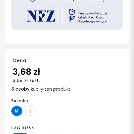
Cena:
3,68 zł
3,68 zł /szt.
3 osoby
kupiły ten produkt
Rozmiar
M
L
Ilość sztuk