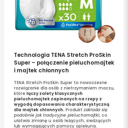
Technologia TENA Stretch ProSkin
Super – połączenie pieluchomajtek
i majtek chłonnych
TENA Stretch ProSkin Super to nowoczesne
rozwiązanie dla osób z nietrzymaniem moczu,
które
łączy zalety klasycznych
pieluchomajtek zapinanych na rzepy z
wygodą dopasowania charakterystyczną
dla majtek chłonnych.
Produkt
zakłada się
podobnie jak tradycyjne pieluchomajtki
, co
ułatwia zmianę u osób leżących, siedzących
lub wymagających pomocy opiekuna.