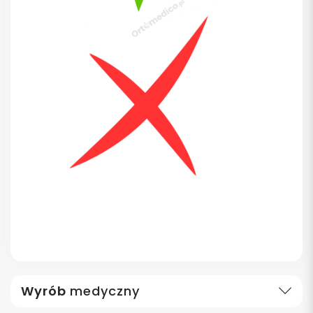
Wyrób
medyczny