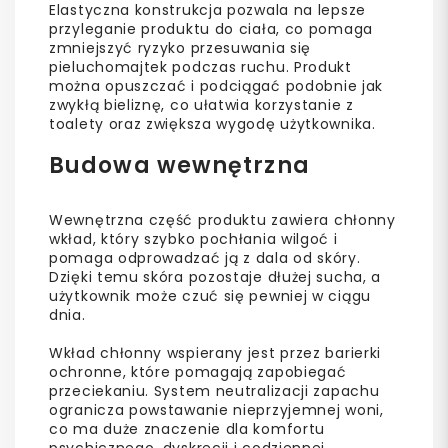
Elastyczna konstrukcja pozwala na lepsze
przyleganie produktu do ciała, co pomaga
zmniejszyć ryzyko przesuwania się
pieluchomajtek podczas ruchu. Produkt
można opuszczać i podciągać podobnie jak
zwykłą bieliznę, co ułatwia korzystanie z
toalety oraz zwiększa wygodę użytkownika.
Budowa wewnętrzna
Wewnętrzna część produktu zawiera chłonny
wkład, który szybko pochłania wilgoć i
pomaga odprowadzać ją z dala od skóry.
Dzięki temu skóra pozostaje dłużej sucha, a
użytkownik może czuć się pewniej w ciągu
dnia.
Wkład chłonny wspierany jest przez barierki
ochronne, które pomagają zapobiegać
przeciekaniu. System neutralizacji zapachu
ogranicza powstawanie nieprzyjemnej woni,
co ma duże znaczenie dla komfortu
psychicznego, dyskrecji i codziennej