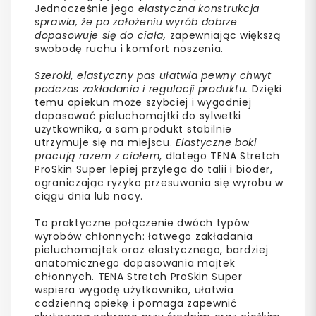
Jednocześnie jego
elastyczna konstrukcja
sprawia, że po założeniu wyrób dobrze
dopasowuje się do ciała,
zapewniając większą
swobodę ruchu i komfort noszenia.
Szeroki, elastyczny pas ułatwia pewny chwyt
podczas zakładania i regulacji produktu.
Dzięki
temu opiekun może szybciej i wygodniej
dopasować pieluchomajtki do sylwetki
użytkownika, a sam produkt stabilnie
utrzymuje się na miejscu.
Elastyczne boki
pracują razem z ciałem
, dlatego TENA Stretch
ProSkin Super lepiej przylega do talii i bioder,
ograniczając ryzyko przesuwania się wyrobu w
ciągu dnia lub nocy.
To praktyczne połączenie dwóch typów
wyrobów chłonnych: łatwego zakładania
pieluchomajtek oraz elastycznego, bardziej
anatomicznego dopasowania majtek
chłonnych. TENA Stretch ProSkin Super
wspiera wygodę użytkownika, ułatwia
codzienną opiekę i pomaga zapewnić