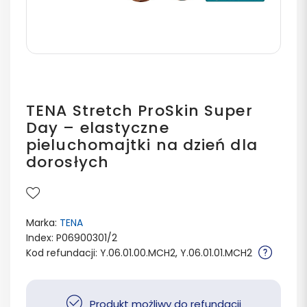
TENA Stretch ProSkin Super
Day – elastyczne
pieluchomajtki na dzień dla
dorosłych
Marka:
TENA
Index: P06900301/2
Kod refundacji: Y.06.01.00.MCH2, Y.06.01.01.MCH2
Produkt możliwy do refundacji