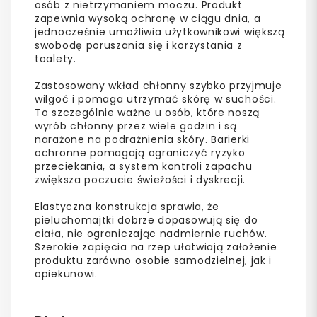
osób z nietrzymaniem moczu. Produkt
zapewnia wysoką ochronę w ciągu dnia, a
jednocześnie umożliwia użytkownikowi większą
swobodę poruszania się i korzystania z
toalety.
Zastosowany wkład chłonny szybko przyjmuje
wilgoć i pomaga utrzymać skórę w suchości.
To szczególnie ważne u osób, które noszą
wyrób chłonny przez wiele godzin i są
narażone na podrażnienia skóry. Barierki
ochronne pomagają ograniczyć ryzyko
przeciekania, a system kontroli zapachu
zwiększa poczucie świeżości i dyskrecji.
Elastyczna konstrukcja sprawia, że
pieluchomajtki dobrze dopasowują się do
ciała, nie ograniczając nadmiernie ruchów.
Szerokie zapięcia na rzep ułatwiają założenie
produktu zarówno osobie samodzielnej, jak i
opiekunowi.