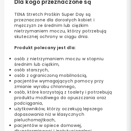
Dla kogo przeznaczone są
TENA Stretch ProSkin Super Day są
przeznaczone dla dorosłych kobiet i
mężczyzn ze średnim lub ciężkim
nietrzymaniem moczu, którzy potrzebują
skutecznej ochrony w ciągu dnia.
Produkt polecany jest dla:
osób z nietrzymaniem moczu w stopniu
średnim lub ciężkim,
osób starszych,
osób z ograniczoną mobilnością,
pacjentów wymagających pomocy przy
zmianie wyrobu chłonnego,
osób, które korzystają z toalety i potrzebują
produktu możliwego do opuszczania oraz
podciągania,
użytkowników, którzy oczekują lepszego
dopasowania niż w klasycznych
pieluchomajtkach,
pacjentów w opiece domowej,
długoterminowej i instytucjonalnej,