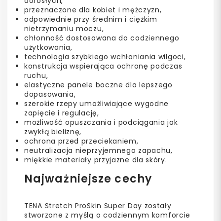
dorosłych,
przeznaczone dla kobiet i mężczyzn,
odpowiednie przy średnim i ciężkim
nietrzymaniu moczu,
chłonność dostosowana do codziennego
użytkowania,
technologia szybkiego wchłaniania wilgoci,
konstrukcja wspierająca ochronę podczas
ruchu,
elastyczne panele boczne dla lepszego
dopasowania,
szerokie rzepy umożliwiające wygodne
zapięcie i regulację,
możliwość opuszczania i podciągania jak
zwykłą bieliznę,
ochrona przed przeciekaniem,
neutralizacja nieprzyjemnego zapachu,
miękkie materiały przyjazne dla skóry.
Najważniejsze cechy
TENA Stretch ProSkin Super Day zostały
stworzone z myślą o codziennym komforcie