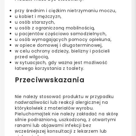
przy średnim i ciężkim nietrzymaniu moczu,
u kobiet i mężczyzn,
u osób starszych,
u osób z ograniczoną mobilnością,
u pacjentów częściowo samodzielnych,
u osób wymagających pomocy opiekuna,
w opiece domowej i długoterminowej,
w celu ochrony odzieży, bielizny i pościeli
przed wilgocią,
w sytuacjach, gdy ważna jest możliwość
łatwego korzystania z toalety.
Przeciwwskazania
Nie należy stosować produktu w przypadku
nadwrażliwości lub reakcji alergicznej na
którykolwiek z materiałów wyrobu.
Pieluchomajtek nie należy zakładać na skórę
silnie podrażnioną, uszkodzoną, z otwartymi
ranami lub objawami infekcji bez
wcześniejszej konsultacji z lekarzem lub