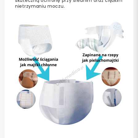
skuteczną ochronę przy średnim oraz ciężkim
nietrzymaniu moczu.