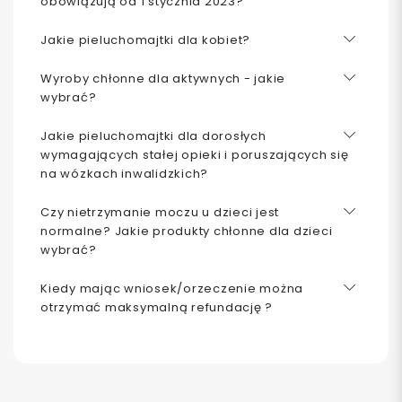
obowiązują od 1 stycznia 2023?
Jakie pieluchomajtki dla kobiet?
Wyroby chłonne dla aktywnych - jakie
wybrać?
Jakie pieluchomajtki dla dorosłych
wymagających stałej opieki i poruszających się
na wózkach inwalidzkich?
Czy nietrzymanie moczu u dzieci jest
normalne? Jakie produkty chłonne dla dzieci
wybrać?
Kiedy mając wniosek/orzeczenie można
otrzymać maksymalną refundację ?