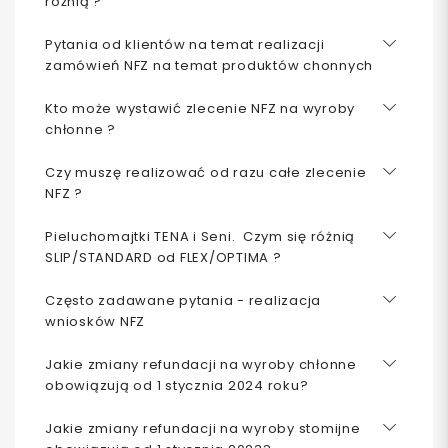
różnią ?
Pytania od klientów na temat realizacji
zamówień NFZ na temat produktów chonnych
Kto może wystawić zlecenie NFZ na wyroby
chłonne ?
Czy muszę realizować od razu całe zlecenie
NFZ ?
Pieluchomajtki TENA i Seni. Czym się różnią
SLIP/STANDARD od FLEX/OPTIMA ?
Często zadawane pytania - realizacja
wniosków NFZ
Jakie zmiany refundacji na wyroby chłonne
obowiązują od 1 stycznia 2024 roku?
Jakie zmiany refundacji na wyroby stomijne