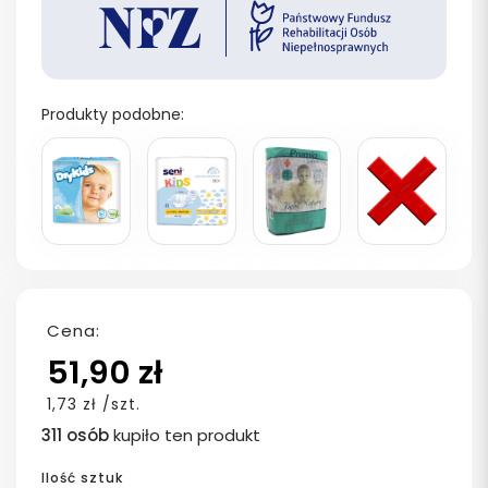
Produkty podobne:
Cena:
51,90 zł
1,73 zł /szt.
311 osób
kupiło ten produkt
Ilość sztuk