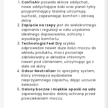
ConfioAir
pozwala skórze oddychać,
nowe oddychające boki oraz panel tylny
przypominający tkaninę utrzymują
suchość,
zapewniając komfort i zdrową
skórę
Zapięcie na rzepy
jest do wielokrotnego
zapinania i
regulacji w celu uzyskania
idealnego dopasowania, ochrony i
wysokiego komfortu
Technologia Feel Dry
szybko
odprowadza nawet duże ilości moczu do
wkładu produktu, m
ocz pozostaje
zablokowany w wkładzie chłonnym
nawet pod ciśnieniem, utrzymując go z
dala od skóry
Odour Neutralizer
to specjalny system,
który zmniejsza wydzielanie
nieprzyjemnego zapachu, dając uczucie
świeżości
Osłony boczne i miękkie opaski na uda
zapewniają bardzo dobrą ochronę przed
przeciekaniem moczu