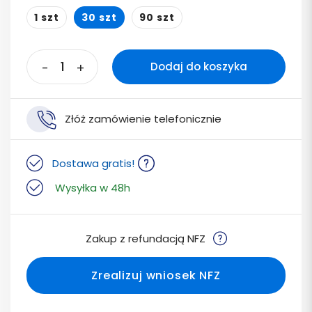
1 szt
30 szt
90 szt
-
+
Dodaj do koszyka
Złóż zamówienie telefonicznie
Dostawa gratis!
Wysyłka w 48h
Zakup z refundacją NFZ
Zrealizuj wniosek NFZ