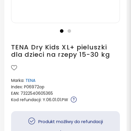
TENA Dry Kids XL+ pieluszki
dla dzieci na rzepy 15-30 kg
Marka:
TENA
Index: P06972op
EAN: 7322540605365
Kod refundacji: Y.06.01.01.PW
Produkt możliwy do refundacji