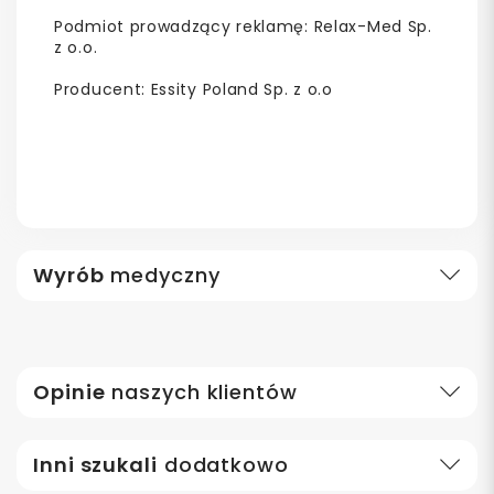
Podmiot prowadzący reklamę: Relax-Med Sp.
z o.o.
Producent: Essity Poland Sp. z o.o
Wyrób
medyczny
Opinie
naszych klientów
Inni szukali
dodatkowo