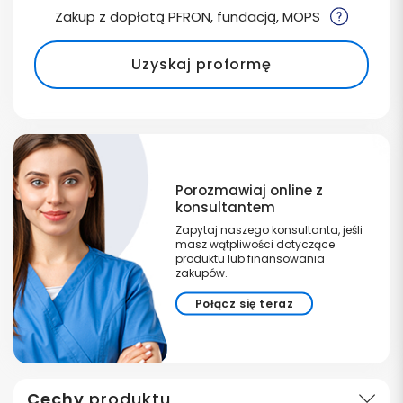
Zakup z dopłatą PFRON, fundacją, MOPS
Uzyskaj proformę
Porozmawiaj online z
konsultantem
Zapytaj naszego konsultanta, jeśli
masz wątpliwości dotyczące
produktu lub finansowania
zakupów.
Połącz się teraz
Cechy
produktu