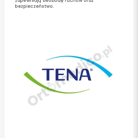
zapewniają swobodę ruchów oraz
bezpieczeństwo.