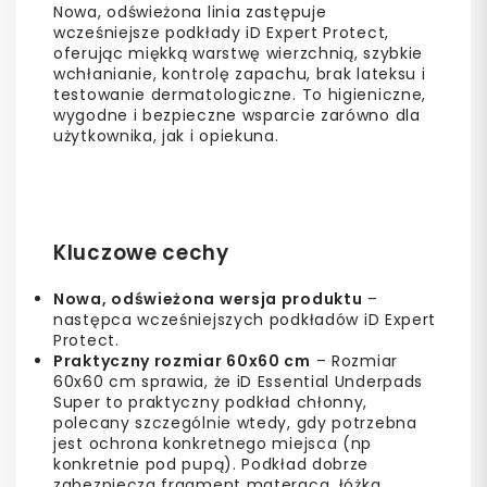
Nowa, odświeżona linia zastępuje
wcześniejsze podkłady iD Expert Protect,
oferując miękką warstwę wierzchnią, szybkie
wchłanianie, kontrolę zapachu, brak lateksu i
testowanie dermatologiczne. To higieniczne,
wygodne i bezpieczne wsparcie zarówno dla
użytkownika, jak i opiekuna.
Kluczowe cechy
Nowa, odświeżona wersja produktu
–
następca wcześniejszych podkładów iD Expert
Protect.
Praktyczny rozmiar 60x60 cm
– Rozmiar
60x60 cm sprawia, że iD Essential Underpads
Super to praktyczny podkład chłonny,
polecany szczególnie wtedy, gdy potrzebna
jest ochrona konkretnego miejsca (np
konkretnie pod pupą). Podkład dobrze
zabezpiecza fragment materaca, łóżka,