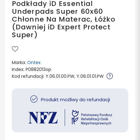
Podkłady iD Essential
Underpads Super 60x60
Chłonne Na Materac, Łóżko
(Dawniej iD Expert Protect
Super)
Marka:
Ontex
Index: P0882013op
Kod refundacji: Y.06.01.00.PW, Y.06.01.01.PW
Produkt możliwy do refundacji