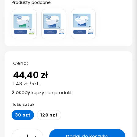
Produkty podobne:
Cena:
44,40 zł
1,48 zł /szt.
2 osoby
kupiły ten produkt
Ilość sztuk
30 szt
120 szt
Dodaj do koszyka