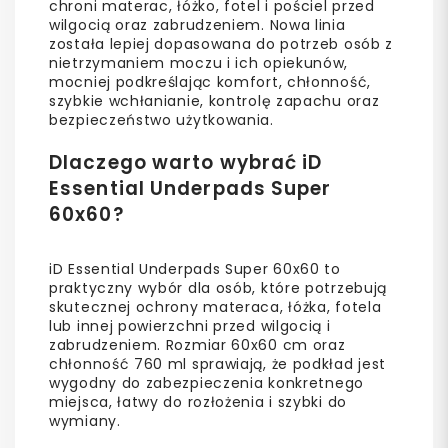
chroni materac, łóżko, fotel i pościel przed
wilgocią oraz zabrudzeniem. Nowa linia
została lepiej dopasowana do potrzeb osób z
nietrzymaniem moczu i ich opiekunów,
mocniej podkreślając komfort, chłonność,
szybkie wchłanianie, kontrolę zapachu oraz
bezpieczeństwo użytkowania.
Dlaczego warto wybrać iD
Essential Underpads Super
60x60?
iD Essential Underpads Super 60x60 to
praktyczny wybór dla osób, które potrzebują
skutecznej ochrony materaca, łóżka, fotela
lub innej powierzchni przed wilgocią i
zabrudzeniem. Rozmiar 60x60 cm oraz
chłonność 760 ml sprawiają, że podkład jest
wygodny do zabezpieczenia konkretnego
miejsca, łatwy do rozłożenia i szybki do
wymiany.