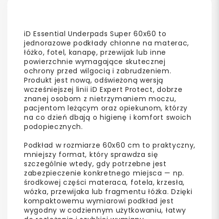
iD Essential Underpads Super 60x60 to
jednorazowe podkłady chłonne na materac,
łóżko, fotel, kanapę, przewijak lub inne
powierzchnie wymagające skutecznej
ochrony przed wilgocią i zabrudzeniem.
Produkt jest nową, odświeżoną wersją
wcześniejszej linii iD Expert Protect, dobrze
znanej osobom z nietrzymaniem moczu,
pacjentom leżącym oraz opiekunom, którzy
na co dzień dbają o higienę i komfort swoich
podopiecznych.
Podkład w rozmiarze 60x60 cm to praktyczny,
mniejszy format, który sprawdza się
szczególnie wtedy, gdy potrzebne jest
zabezpieczenie konkretnego miejsca — np.
środkowej części materaca, fotela, krzesła,
wózka, przewijaka lub fragmentu łóżka. Dzięki
kompaktowemu wymiarowi podkład jest
wygodny w codziennym użytkowaniu, łatwy