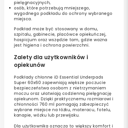
pielęgnacyjnych,
osób, które potrzebują mniejszego,
wygodnego podkładu do ochrony wybranego
miejsca.
Podkład może być stosowany w domu,
szpitalu, gabinecie, placówce opiekuńczej,
hospicjum oraz wszędzie tam, gdzie ważna
jest higiena i ochrona powierzchni.
Zalety dla użytkowników i
opiekunów
Podkłady chłonne iD Essential Underpads
Super 60x60 zapewniają większe poczucie
bezpieczeństwa osobom z nietrzymaniem
moczu oraz ułatwiają codzienną pielęgnację
opiekunom. Dzięki praktycznemu rozmiarowi i
chłonności 760 ml pomagają zabezpieczyć
wybrane miejsce na łóżku, materacu, fotelu,
kanapie, wózku lub przewijaku.
Dla użytkownika oznacza to większy komfort i