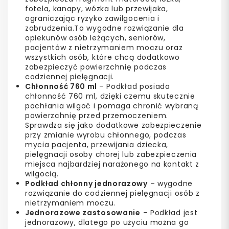
fotela, kanapy, wózka lub przewijaka,
ograniczając ryzyko zawilgocenia i
zabrudzenia.To wygodne rozwiązanie dla
opiekunów osób leżących, seniorów,
pacjentów z nietrzymaniem moczu oraz
wszystkich osób, które chcą dodatkowo
zabezpieczyć powierzchnię podczas
codziennej pielęgnacji.
Chłonność 760 ml
– Podkład posiada
chłonność 760 ml, dzięki czemu skutecznie
pochłania wilgoć i pomaga chronić wybraną
powierzchnię przed przemoczeniem.
Sprawdza się jako dodatkowe zabezpieczenie
przy zmianie wyrobu chłonnego, podczas
mycia pacjenta, przewijania dziecka,
pielęgnacji osoby chorej lub zabezpieczenia
miejsca najbardziej narażonego na kontakt z
wilgocią.
Podkład chłonny jednorazowy
– wygodne
rozwiązanie do codziennej pielęgnacji osób z
nietrzymaniem moczu.
Jednorazowe zastosowanie
– Podkład jest
jednorazowy, dlatego po użyciu można go