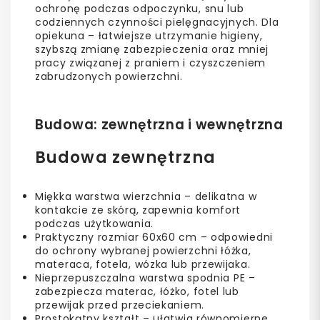
ochronę podczas odpoczynku, snu lub
codziennych czynności pielęgnacyjnych. Dla
opiekuna – łatwiejsze utrzymanie higieny,
szybszą zmianę zabezpieczenia oraz mniej
pracy związanej z praniem i czyszczeniem
zabrudzonych powierzchni.
Budowa: zewnętrzna i wewnętrzna
Budowa zewnętrzna
Miękka warstwa wierzchnia – delikatna w
kontakcie ze skórą, zapewnia komfort
podczas użytkowania.
Praktyczny rozmiar 60x60 cm – odpowiedni
do ochrony wybranej powierzchni łóżka,
materaca, fotela, wózka lub przewijaka.
Nieprzepuszczalna warstwa spodnia PE –
zabezpiecza materac, łóżko, fotel lub
przewijak przed przeciekaniem.
Prostokątny kształt – ułatwia równomierne