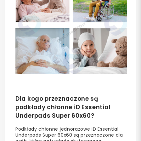
Dla kogo przeznaczone są
podkłady chłonne iD Essential
Underpads Super 60x60?
Podkłady chłonne jednorazowe iD Essential
Underpads Super 60x60 są przeznaczone dla
osób, które potrzebują skutecznego