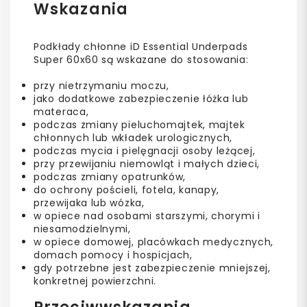
Wskazania
Podkłady chłonne iD Essential Underpads
Super 60x60 są wskazane do stosowania:
przy nietrzymaniu moczu,
jako dodatkowe zabezpieczenie łóżka lub
materaca,
podczas zmiany pieluchomajtek, majtek
chłonnych lub wkładek urologicznych,
podczas mycia i pielęgnacji osoby leżącej,
przy przewijaniu niemowląt i małych dzieci,
podczas zmiany opatrunków,
do ochrony pościeli, fotela, kanapy,
przewijaka lub wózka,
w opiece nad osobami starszymi, chorymi i
niesamodzielnymi,
w opiece domowej, placówkach medycznych,
domach pomocy i hospicjach,
gdy potrzebne jest zabezpieczenie mniejszej,
konkretnej powierzchni.