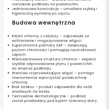
rozłożenie podkładu na powierzchni.
Jednorazowa konstrukcja – umożliwia szybką i
higieniczną wymianę po użyciu.
Budowa wewnętrzna
Rdzeń chłonny z celulozy – odpowiada za
wchłanianie i magazynowanie wilgoci.
Superchłonne polimery SAP – zwiększają
poziom chłonności i pomagają neutralizować
zapach.
Wielowarstwowa struktura chłonna – wspiera
szybkie odprowadzanie płynu z powierzchni
do wnętrza podkładu.
Warstwa rozprowadzająca wilgoć – pomaga
równomiernie wykorzystać powierzchnię
chłonną.
Brak lateksu – produkt odpowiedni dla osób
wrażliwych na lateks.
Testowanie dermatologiczne – podkład
został przebadany pod kątem tolerancji skóry.