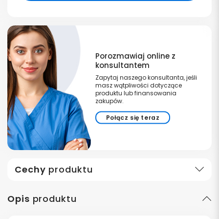
Porozmawiaj online z
konsultantem
Zapytaj naszego konsultanta, jeśli
masz wątpliwości dotyczące
produktu lub finansowania
zakupów.
Połącz się teraz
Cechy
produktu
Opis
produktu