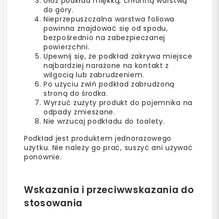
Ułóż podkład miękką, chłonną warstwą
do góry.
Nieprzepuszczalna warstwa foliowa
powinna znajdować się od spodu,
bezpośrednio na zabezpieczanej
powierzchni.
Upewnij się, że podkład zakrywa miejsce
najbardziej narażone na kontakt z
wilgocią lub zabrudzeniem.
Po użyciu zwiń podkład zabrudzoną
stroną do środka.
Wyrzuć zużyty produkt do pojemnika na
odpady zmieszane.
Nie wrzucaj podkładu do toalety.
Podkład jest produktem jednorazowego
użytku. Nie należy go prać, suszyć ani używać
ponownie.
Wskazania i przeciwwskazania do
stosowania