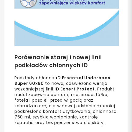
Porównanie starej i nowej linii
podkładów chłonnych iD
Podkłady chłonne
iD Essential Underpads
Super 60x60
to nowa, odświeżona wersja
wcześniejszej linii
iD Expert Protect
. Produkt
nadal zapewnia ochronę materaca, łóżka,
fotela i pościeli przed wilgocią oraz
zabrudzeniem, ale w nowej odsłonie mocniej
podkreślono komfort użytkowania, chłonność
760 ml, szybkie wchłanianie, kontrolę
zapachu oraz bezpieczeństwo dla skóry.