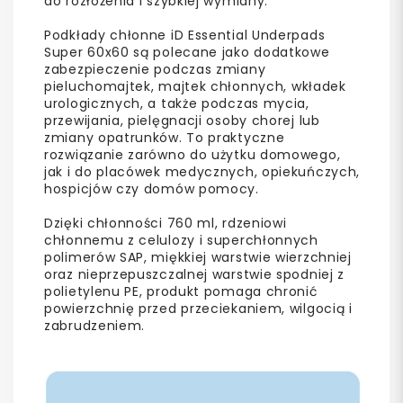
do rozłożenia i szybkiej wymiany.
Podkłady chłonne iD Essential Underpads
Super 60x60 są polecane jako dodatkowe
zabezpieczenie podczas zmiany
pieluchomajtek, majtek chłonnych, wkładek
urologicznych, a także podczas mycia,
przewijania, pielęgnacji osoby chorej lub
zmiany opatrunków. To praktyczne
rozwiązanie zarówno do użytku domowego,
jak i do placówek medycznych, opiekuńczych,
hospicjów czy domów pomocy.
Dzięki chłonności 760 ml, rdzeniowi
chłonnemu z celulozy i superchłonnych
polimerów SAP, miękkiej warstwie wierzchniej
oraz nieprzepuszczalnej warstwie spodniej z
polietylenu PE, produkt pomaga chronić
powierzchnię przed przeciekaniem, wilgocią i
zabrudzeniem.