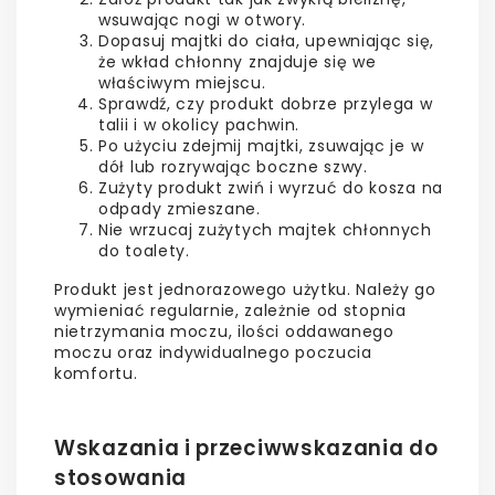
wsuwając nogi w otwory.
Dopasuj majtki do ciała, upewniając się,
że wkład chłonny znajduje się we
właściwym miejscu.
Sprawdź, czy produkt dobrze przylega w
talii i w okolicy pachwin.
Po użyciu zdejmij majtki, zsuwając je w
dół lub rozrywając boczne szwy.
Zużyty produkt zwiń i wyrzuć do kosza na
odpady zmieszane.
Nie wrzucaj zużytych majtek chłonnych
do toalety.
Produkt jest jednorazowego użytku. Należy go
wymieniać regularnie, zależnie od stopnia
nietrzymania moczu, ilości oddawanego
moczu oraz indywidualnego poczucia
komfortu.
Wskazania i przeciwwskazania do
stosowania