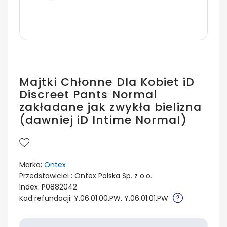
Majtki Chłonne Dla Kobiet iD
Discreet Pants Normal
zakładane jak zwykła bielizna
(dawniej iD Intime Normal)
Marka:
Ontex
Przedstawiciel : Ontex Polska Sp. z o.o.
Index: P0882042
Kod refundacji: Y.06.01.00.PW, Y.06.01.01.PW