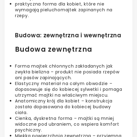
praktyczna forma dla kobiet, które nie
wymagają pieluchomajtek zapinanych na
rzepy.
Budowa: zewnętrzna i wewnętrzna
Budowa zewnętrzna
Forma majtek chłonnych zakładanych jak
zwykła bielizna – produkt nie posiada rzepów
ani pasów zapinających.
Elastyczny materiał na całym obwodzie –
dopasowuje się do kobiecej sylwetki i pomaga
utrzymać majtki na właściwym miejscu.
Anatomiczny krój dla kobiet – konstrukcja
została dopasowana do kobiecej budowy
ciała.
Cienka, dyskretna forma – majtki są mniej
widoczne pod ubraniem, co wspiera komfort
psychiczny.
Miękka powierzchnia zewnętrzna – przyjemna