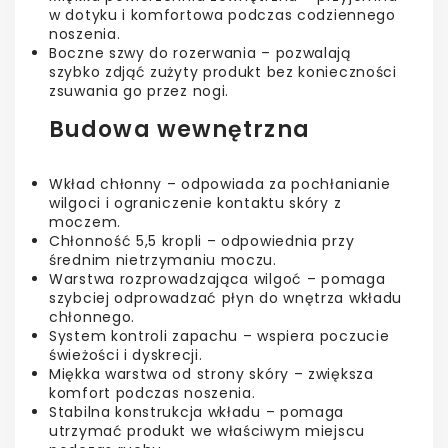
w dotyku i komfortowa podczas codziennego
noszenia.
Boczne szwy do rozerwania – pozwalają
szybko zdjąć zużyty produkt bez konieczności
zsuwania go przez nogi.
Budowa wewnętrzna
Wkład chłonny – odpowiada za pochłanianie
wilgoci i ograniczenie kontaktu skóry z
moczem.
Chłonność 5,5 kropli – odpowiednia przy
średnim nietrzymaniu moczu.
Warstwa rozprowadzająca wilgoć – pomaga
szybciej odprowadzać płyn do wnętrza wkładu
chłonnego.
System kontroli zapachu – wspiera poczucie
świeżości i dyskrecji.
Miękka warstwa od strony skóry – zwiększa
komfort podczas noszenia.
Stabilna konstrukcja wkładu – pomaga
utrzymać produkt we właściwym miejscu