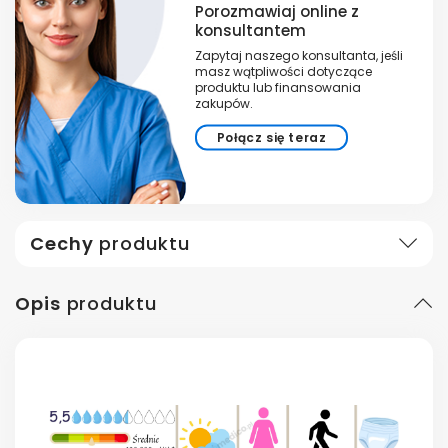
Porozmawiaj online z
konsultantem
Zapytaj naszego konsultanta, jeśli
masz wątpliwości dotyczące
produktu lub finansowania
zakupów.
Połącz się teraz
Cechy
produktu
Opis
produktu