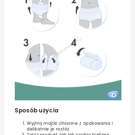
Sposób użycia
Wyjmij majtki chłonne z opakowania i
delikatnie je rozłóż.
Załóż produkt tak jak zwykłą bieliznę,