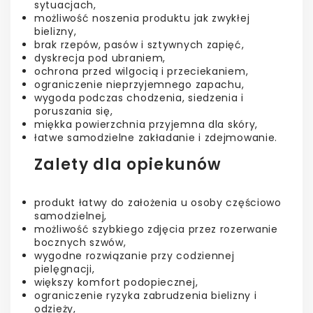
sytuacjach,
możliwość noszenia produktu jak zwykłej
bielizny,
brak rzepów, pasów i sztywnych zapięć,
dyskrecja pod ubraniem,
ochrona przed wilgocią i przeciekaniem,
ograniczenie nieprzyjemnego zapachu,
wygoda podczas chodzenia, siedzenia i
poruszania się,
miękka powierzchnia przyjemna dla skóry,
łatwe samodzielne zakładanie i zdejmowanie.
Zalety dla opiekunów
produkt łatwy do założenia u osoby częściowo
samodzielnej,
możliwość szybkiego zdjęcia przez rozerwanie
bocznych szwów,
wygodne rozwiązanie przy codziennej
pielęgnacji,
większy komfort podopiecznej,
ograniczenie ryzyka zabrudzenia bielizny i
odzieży,