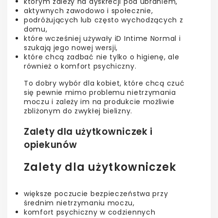
którym zależy na dyskrecji pod ubraniem,
aktywnych zawodowo i społecznie,
podróżujących lub często wychodzących z
domu,
które wcześniej używały iD Intime Normal i
szukają jego nowej wersji,
które chcą zadbać nie tylko o higienę, ale
również o komfort psychiczny.
To dobry wybór dla kobiet, które chcą czuć
się pewnie mimo problemu nietrzymania
moczu i zależy im na produkcie możliwie
zbliżonym do zwykłej bielizny.
Zalety dla użytkowniczek i
opiekunów
Zalety dla użytkowniczek
większe poczucie bezpieczeństwa przy
średnim nietrzymaniu moczu,
komfort psychiczny w codziennych