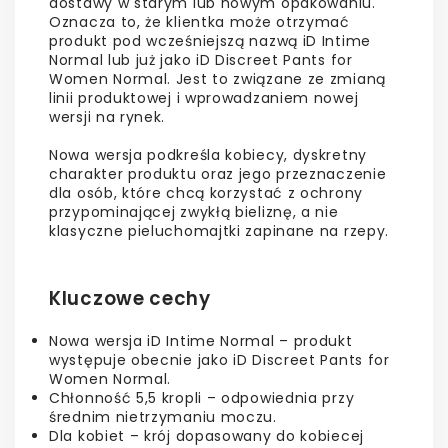
dostawy w starym lub nowym opakowaniu.
Oznacza to, że klientka może otrzymać
produkt pod wcześniejszą nazwą iD Intime
Normal lub już jako iD Discreet Pants for
Women Normal. Jest to związane ze zmianą
linii produktowej i wprowadzaniem nowej
wersji na rynek.
Nowa wersja podkreśla kobiecy, dyskretny
charakter produktu oraz jego przeznaczenie
dla osób, które chcą korzystać z ochrony
przypominającej zwykłą bieliznę, a nie
klasyczne pieluchomajtki zapinane na rzepy.
Kluczowe cechy
Nowa wersja iD Intime Normal – produkt
występuje obecnie jako iD Discreet Pants for
Women Normal.
Chłonność 5,5 kropli – odpowiednia przy
średnim nietrzymaniu moczu.
Dla kobiet – krój dopasowany do kobiecej