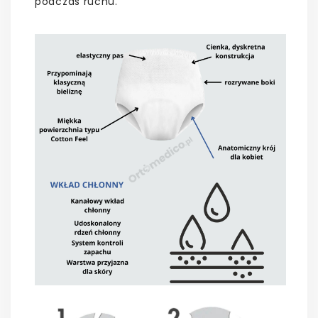
podczas ruchu.