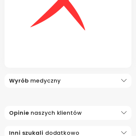
Wyrób
medyczny
Opinie
naszych klientów
Inni szukali
dodatkowo