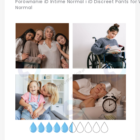
Porównanie iD Intime Normal i iD Discreet Pants fo
Normal